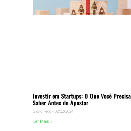
Investir em Startups: O Que Você Precisa
Saber Antes de Apostar
Sábio Rico
02/12/2024
Ler Mais »