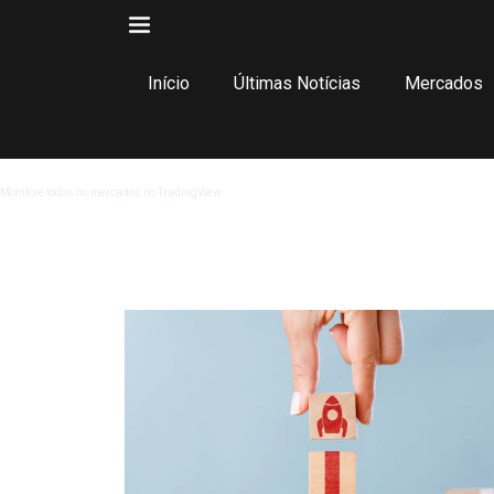
Início
Últimas Notícias
Mercados
Monitore todos os mercados no TradingView