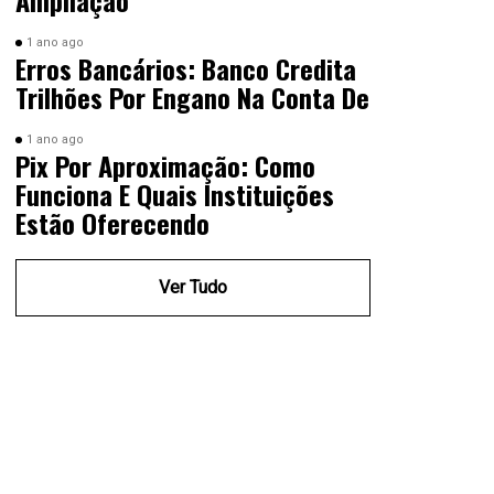
Ampliação
1 ano ago
Erros Bancários: Banco Credita
Trilhões Por Engano Na Conta De
1 ano ago
Pix Por Aproximação: Como
Funciona E Quais Instituições
Estão Oferecendo
Ver Tudo