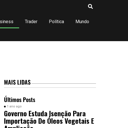
siness
Trader
Política
Mundo
MAIS LIDAS
Últimos Posts
1 ano ago
Governo Estuda Isenção Para
Importação De Óleos Vegetais E