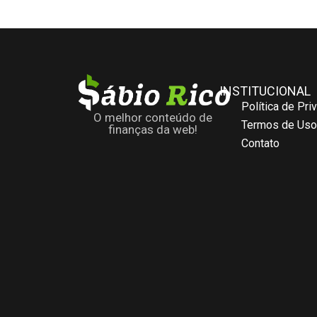
INSTITUCIONAL
Política de Pri
O melhor conteúdo de
Termos de Uso
finanças da web!
Contato