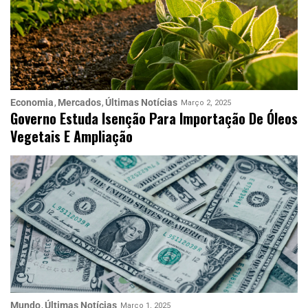
Economia
Mercados
Últimas Notícias
Março 2, 2025
Governo Estuda Isenção Para Importação De Óleos
Vegetais E Ampliação
Mundo
Últimas Notícias
Março 1, 2025