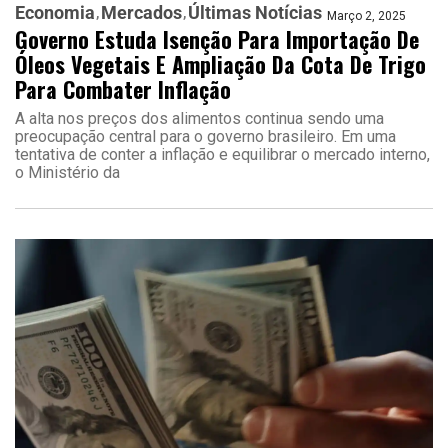
Economia
Mercados
Últimas Notícias
Março 2, 2025
Governo Estuda Isenção Para Importação De
Óleos Vegetais E Ampliação Da Cota De Trigo
Para Combater Inflação
A alta nos preços dos alimentos continua sendo uma
preocupação central para o governo brasileiro. Em uma
tentativa de conter a inflação e equilibrar o mercado interno,
o Ministério da