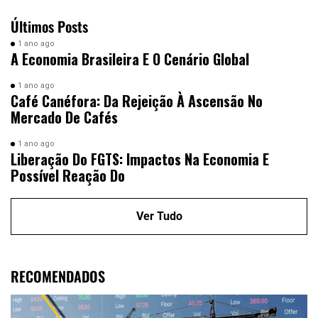
Últimos Posts
1 ano ago
A Economia Brasileira E O Cenário Global
1 ano ago
Café Canéfora: Da Rejeição À Ascensão No
Mercado De Cafés
1 ano ago
Liberação Do FGTS: Impactos Na Economia E
Possível Reação Do
Ver Tudo
RECOMENDADOS