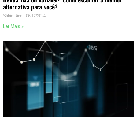
alternativa para você?
Sábio Rico
06/12/2024
Ler Mais »