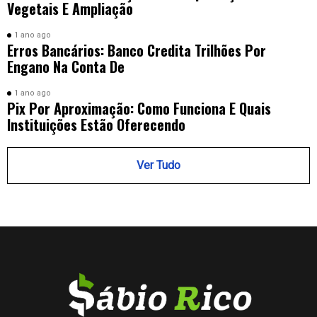
Vegetais E Ampliação
1 ano ago
Erros Bancários: Banco Credita Trilhões Por
Engano Na Conta De
1 ano ago
Pix Por Aproximação: Como Funciona E Quais
Instituições Estão Oferecendo
Ver Tudo