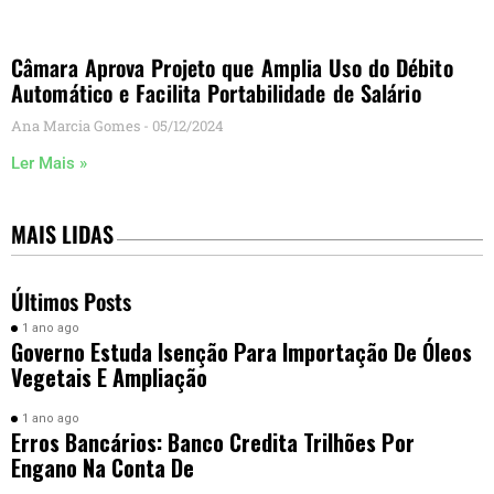
Câmara Aprova Projeto que Amplia Uso do Débito
Automático e Facilita Portabilidade de Salário
Ana Marcia Gomes
05/12/2024
Ler Mais »
MAIS LIDAS
Últimos Posts
1 ano ago
Governo Estuda Isenção Para Importação De Óleos
Vegetais E Ampliação
1 ano ago
Erros Bancários: Banco Credita Trilhões Por
Engano Na Conta De