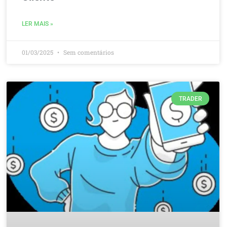
LER MAIS »
01/03/2025
Sem comentários
TRADER