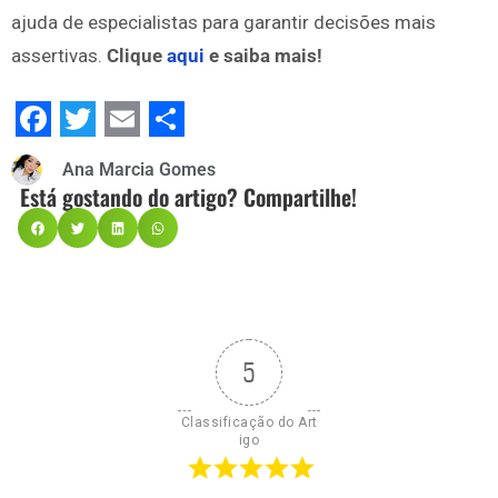
ajuda de especialistas para garantir decisões mais
assertivas.
Clique
aqui
e
saiba mais!
Facebook
Twitter
Email
Share
Ana Marcia Gomes
Está gostando do artigo? Compartilhe!
5
Classificação do Art
igo