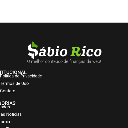
O melhor conteúdo de finanças da web!
TITUCIONAL
Política de Privacidade
Termos de Uso
Contato
GORIAS
cados
mas Notícias
nomia