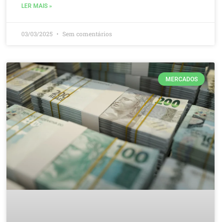
LER MAIS »
03/03/2025
Sem comentários
MERCADOS