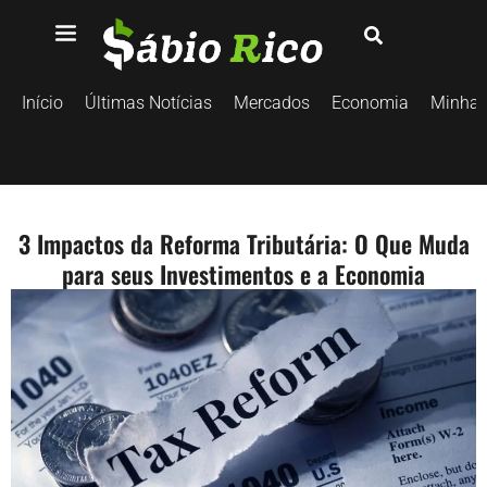
Início
Últimas Notícias
Mercados
Economia
Minhas
3 Impactos da Reforma Tributária: O Que Muda
para seus Investimentos e a Economia