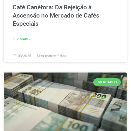
Café Canéfora: Da Rejeição à
Ascensão no Mercado de Cafés
Especiais
LER MAIS »
03/03/2025
Sem comentários
MERCADOS