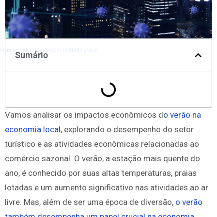
Monitore todos os mercados no TradingView
Sumário
Vamos analisar os impactos econômicos d
o verão na
economia local
, explorando o desempenho do setor
turístico e as atividades econômicas relacionadas ao
comércio sazonal. O verão, a estação mais quente do
ano, é conhecido por suas altas temperaturas, praias
lotadas e um aumento significativo nas atividades ao ar
livre. Mas, além de ser uma época de diversão,
o verão
também desempenha um papel crucial na economia
,