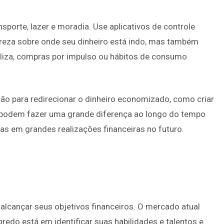
porte, lazer e moradia. Use aplicativos de controle
areza sobre onde seu dinheiro está indo, mas também
iliza, compras por impulso ou hábitos de consumo
ção para redirecionar o dinheiro economizado, como criar
, podem fazer uma grande diferença ao longo do tempo
s em grandes realizações financeiras no futuro.
lcançar seus objetivos financeiros. O mercado atual
edo está em identificar suas habilidades e talentos e