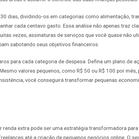
 dias, dividindo-os em categorias como alimentação, trans
anhar cada centavo gasto. Essa análise não apenas traz cl
itas vezes, assinaturas de serviços que você quase não ut
am sabotando seus objetivos financeiros.
claros para cada categoria de despesa. Defina um plano de a
al. Mesmo valores pequenos, como R$ 50 ou R$ 100 por mês
nsistência, você conseguirá transformar pequenas economia
renda extra pode ser uma estratégia transformadora para a
eelances até a criação de pequenos negócios online. O segr