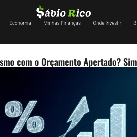
Economia
Minhas Finanças
Onde Investir
B
esmo com o Orçamento Apertado? Sim,