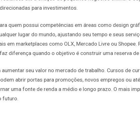
 direcionadas para investimentos.
ara quem possui competências em áreas como design gráfic
qualquer lugar do mundo, ajustando seu tempo e seus serviç
mais em marketplaces como OLX, Mercado Livre ou Shopee. Ro
faz diferença quando o objetivo é construir uma reserva de
a aumentar seu valor no mercado de trabalho. Cursos de cu
 podem abrir portas para promoções, novos empregos ou até
nar uma fonte de renda a médio e longo prazo. O mais impo
 futuro.