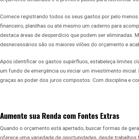
Comece registrando todos os seus gastos por pelo menos 30
financeiro, planilhas ou até mesmo um caderno para acomp
destaca áreas de desperdício que podem ser eliminadas. Mu
desnecessários são os maiores vilões do orçamento e acab
Após identificar os gastos supérfluos, estabeleça limites 
um fundo de emergência ou iniciar um investimento inici
graças ao poder dos juros compostos. Com disciplina e co
Aumente sua Renda com Fontes Extras
Quando o orçamento está apertado, buscar formas de gerar 
oferece uma variedade de oportunidades, desde trabalhos fr