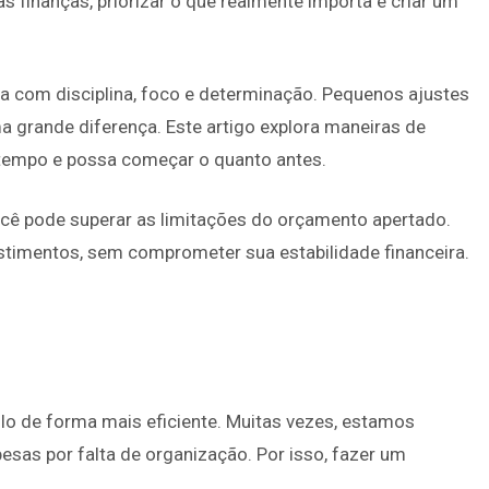
 finanças, priorizar o que realmente importa e criar um
oa com disciplina, foco e determinação. Pequenos ajustes
a grande diferença. Este artigo explora maneiras de
a tempo e possa começar o quanto antes.
ocê pode superar as limitações do orçamento apertado.
estimentos, sem comprometer sua estabilidade financeira.
á-lo de forma mais eficiente. Muitas vezes, estamos
sas por falta de organização. Por isso, fazer um