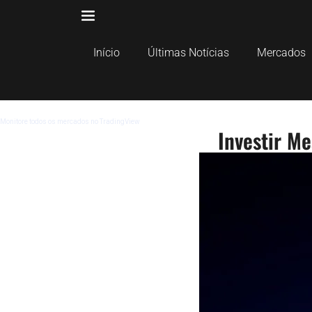
Início
Últimas Notícias
Mercados
Monitore todos os mercados no TradingView
Investir M