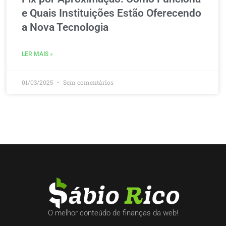
e Quais Instituições Estão Oferecendo
a Nova Tecnologia
LER MAIS »
01/03/2025
Sem comentários
O melhor conteúdo de finanças da web!