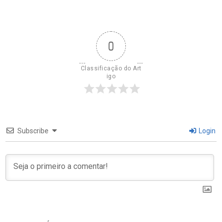
0
Classificação do Art
igo
Subscribe
Login