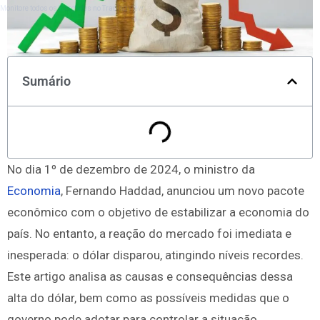
Monitore todos os mercados no TradingView
Sumário
No dia 1º de dezembro de 2024, o ministro da
Economia
, Fernando Haddad, anunciou um novo pacote
econômico com o objetivo de estabilizar a economia do
país. No entanto, a reação do mercado foi imediata e
inesperada: o dólar disparou, atingindo níveis recordes.
Este artigo analisa as causas e consequências dessa
alta do dólar, bem como as possíveis medidas que o
governo pode adotar para controlar a situação.