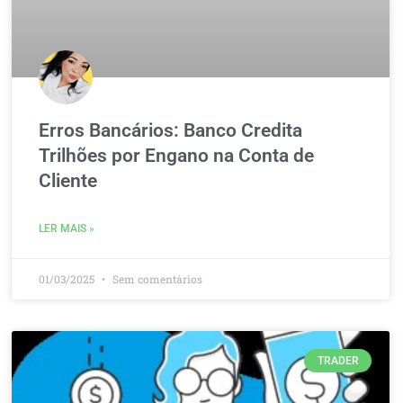
Erros Bancários: Banco Credita
Trilhões por Engano na Conta de
Cliente
LER MAIS »
01/03/2025
Sem comentários
TRADER