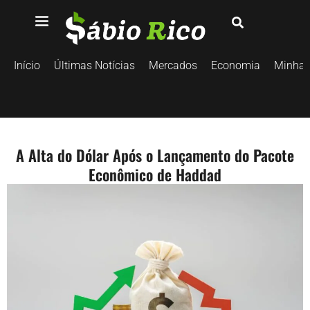
Início
Últimas Notícias
Mercados
Economia
Minhas
A Alta do Dólar Após o Lançamento do Pacote
Econômico de Haddad