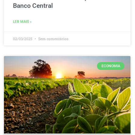
Banco Central
LER MAIS »
02/03/2025
Sem comentários
ECONOMIA