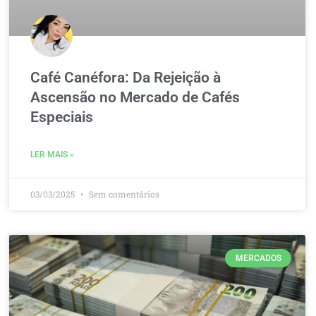
Café Canéfora: Da Rejeição à
Ascensão no Mercado de Cafés
Especiais
LER MAIS »
03/03/2025
Sem comentários
MERCADOS