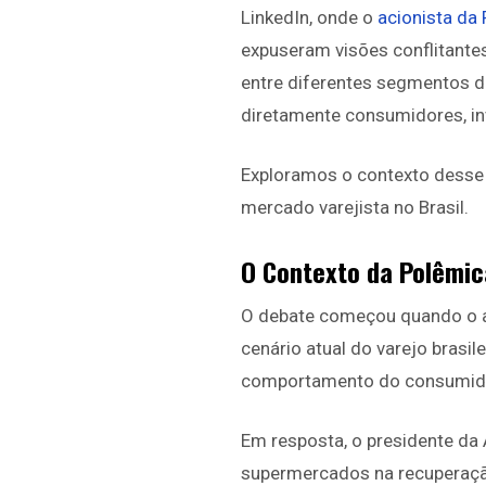
LinkedIn, onde o
acionista da
expuseram visões conflitantes
entre diferentes segmentos 
diretamente consumidores, in
Exploramos o contexto desse 
mercado varejista no Brasil.
O Contexto da Polêmic
O debate começou quando o aci
cenário atual do varejo brasi
comportamento do consumidor
Em resposta, o presidente da
supermercados na recuperaçã