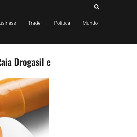
usiness
Trader
Política
Mundo
aia Drogasil e