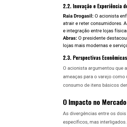
2.2. Inovação e Experiência 
Raia Drogasil:
O acionista enf
atrair e reter consumidores. 
e integração entre lojas físic
Abras:
O presidente destacou 
lojas mais modernas e serviço
2.3. Perspectivas Econômicas
O acionista argumentou que a
ameaças para o varejo como u
consumo de itens básicos de
O Impacto no Mercado
As divergências entre os doi
específicos, mas interligados.