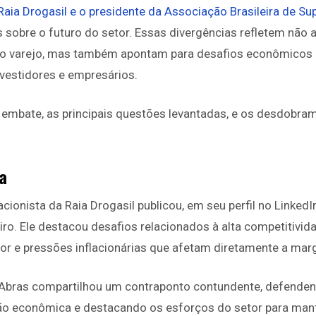
 Raia Drogasil e o presidente da Associação Brasileira de 
 sobre o futuro do setor. Essas divergências refletem não 
do varejo, mas também apontam para desafios econômicos 
vestidores e empresários.
embate, as principais questões levantadas, e os desdobra
a
onista da Raia Drogasil publicou, em seu perfil no LinkedI
leiro. Ele destacou desafios relacionados à alta competitivi
 e pressões inflacionárias que afetam diretamente a mar
 Abras compartilhou um contraponto contundente, defenden
o econômica e destacando os esforços do setor para mante