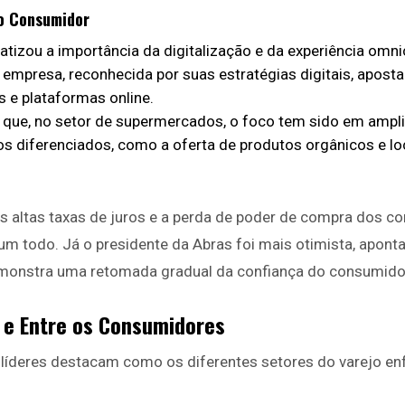
do Consumidor
atizou a importância da digitalização e da experiência omn
A empresa, reconhecida por suas estratégias digitais, apos
as e plataformas online.
que, no setor de supermercados, o foco tem sido em amplia
s diferenciados, como a oferta de produtos orgânicos e lo
s altas taxas de juros e a perda de poder de compra dos 
m todo. Já o presidente da Abras foi mais otimista, apon
monstra uma retomada gradual da confiança do consumido
 e Entre os Consumidores
s líderes destacam como os diferentes setores do varejo e