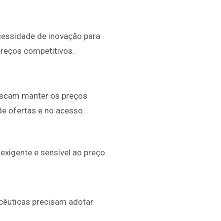
cessidade de inovação para
preços competitivos.
uscam manter os preços
de ofertas e no acesso
igente e sensível ao preço.
êuticas precisam adotar