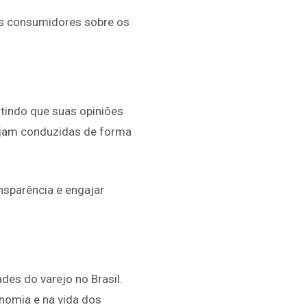
os consumidores sobre os
tindo que suas opiniões
sejam conduzidas de forma
nsparência e engajar
des do varejo no Brasil.
nomia e na vida dos