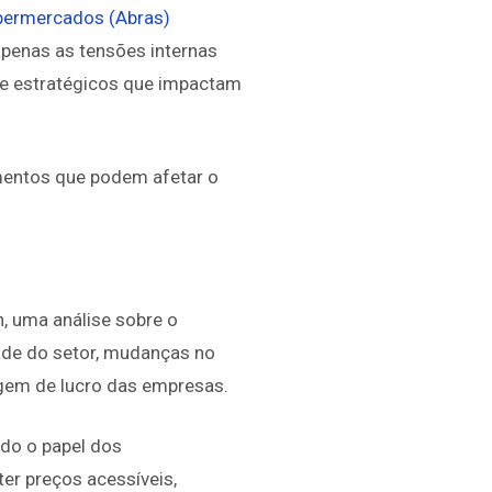
Supermercados (Abras)
apenas as tensões internas
e estratégicos que impactam
mentos que podem afetar o
n, uma análise sobre o
dade do setor, mudanças no
gem de lucro das empresas.
do o papel dos
r preços acessíveis,