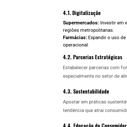
4.1. Digitalização
Supermercados:
Investir em 
regiões metropolitanas.
Farmácias:
Expandir o uso de 
operacional.
4.2. Parcerias Estratégicas
Estabelecer parcerias com for
especialmente no setor de al
4.3. Sustentabilidade
Apostar em práticas sustentáv
tendência que atrai consumid
4.4. Educação do Consumidor