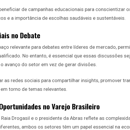
eneficiar de campanhas educacionais para conscientizar 
os e a importância de escolhas saudáveis e sustentáveis.
iais no Debate
aço relevante para debates entre líderes de mercado, permi
ualificado. No entanto, é essencial que essas discussões 
a o avanço do setor em vez de gerar divisões.
 as redes sociais para compartilhar insights, promover tra
em torno de temas relevantes.
Oportunidades no Varejo Brasileiro
 Raia Drogasil e o presidente da Abras reflete as complexida
ferentes, ambos os setores têm um papel essencial na eco