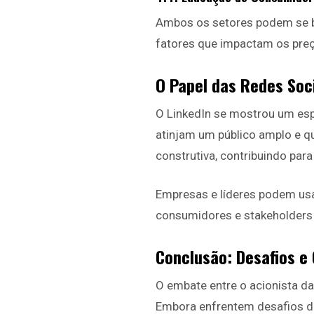
Ambos os setores podem se b
fatores que impactam os preç
O Papel das Redes Soc
O LinkedIn se mostrou um esp
atinjam um público amplo e q
construtiva, contribuindo par
Empresas e líderes podem usar
consumidores e stakeholders 
Conclusão: Desafios e 
O embate entre o acionista da
Embora enfrentem desafios di