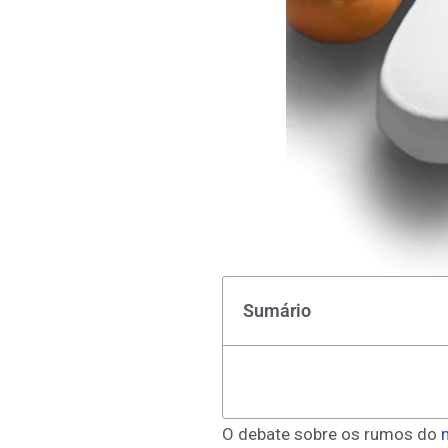
Sumário
O debate sobre os rumos do