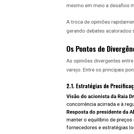
mesmo em meio a desafios 
A troca de opiniões rapidamen
gerando debates acalorados s
Os Pontos de Divergên
As opiniões divergentes entre
varejo. Entre os principais po
2.1. Estratégias de Precifica
Visão do acionista da Raia Dr
concorrência acirrada e à reg
Resposta do presidente da A
manter o equilíbrio de preço
fornecedores e estratégias log