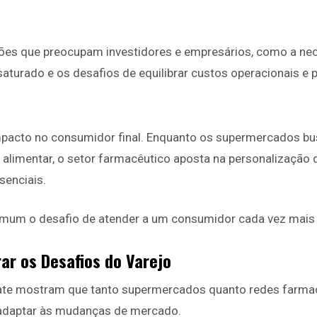
ões que preocupam investidores e empresários, como a ne
turado e os desafios de equilibrar custos operacionais e 
impacto no consumidor final. Enquanto os supermercados b
 alimentar, o setor farmacêutico aposta na personalização 
senciais.
um o desafio de atender a um consumidor cada vez mais ex
ar os Desafios do Varejo
ate mostram que tanto supermercados quanto redes farmac
 adaptar às mudanças de mercado.