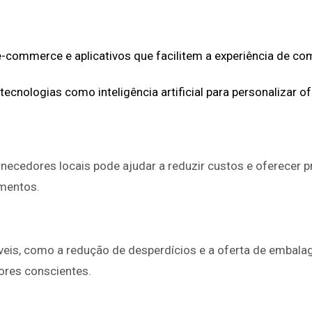
e-commerce e aplicativos que facilitem a experiência de c
tecnologias como inteligência artificial para personalizar of
necedores locais pode ajudar a reduzir custos e oferecer p
imentos.
eis, como a redução de desperdícios e a oferta de embalag
ores conscientes.