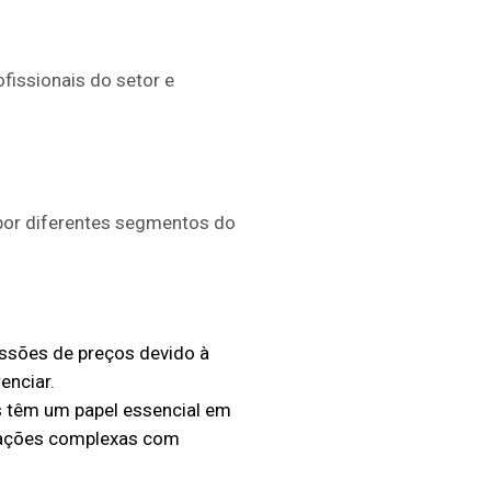
fissionais do setor e
 por diferentes segmentos do
essões de preços devido à
enciar.
s têm um papel essencial em
ciações complexas com