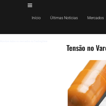
Início
Últimas Notícias
Mercados
Monitore todos os mercados no TradingView
Tensão no Var