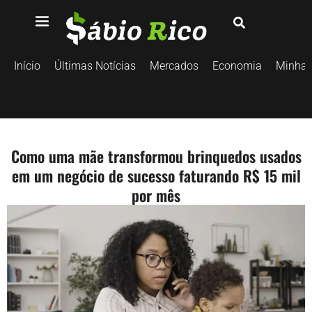
Início
Últimas Notícias
Mercados
Economia
Minhas
Como uma mãe transformou brinquedos usados
em um negócio de sucesso faturando R$ 15 mil
por mês