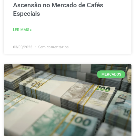
Ascensão no Mercado de Cafés
Especiais
LER MAIS »
03/03/2025
Sem comentários
MERCADOS