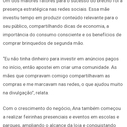
Um dos maiores fatores para o sucesso do brechó foi a
presença estratégica nas redes sociais. Essa mãe
investiu tempo em produzir conteúdo relevante para o
seu público, compartilhando dicas de economia, a
importância do consumo consciente e os benefícios de
comprar brinquedos de segunda mão.
“Eu não tinha dinheiro para investir em anúncios pagos
no início, então apostei em criar uma comunidade. As
mães que compravam comigo compartilhavam as
compras e me marcavam nas redes, o que ajudou muito
na divulgação”, relata.
Com o crescimento do negócio, Ana também começou
a realizar feirinhas presenciais e eventos em escolas e
parques, ampliando o alcance da loja e conquistando