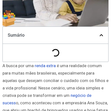
Monitore todos os mercados no TradingView
Sumário
A busca por uma
renda extra
é uma realidade comum
para muitas mães brasileiras, especialmente para
aquelas que desejam conciliar o cuidado com os filhos e
a vida profissional. Nesse cenário, uma ideia simples e
criativa pode se transformar em um
negócio de
sucess
o, como aconteceu com a empresária Ana Souza,
que abriu um brechó de brinquedos usados e hoje fatura