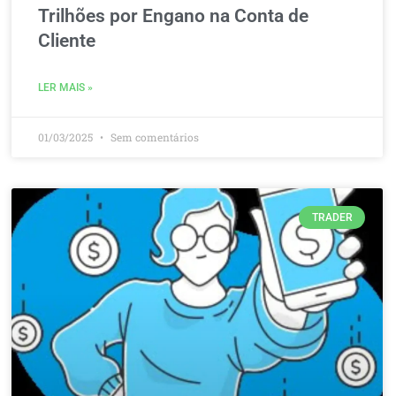
Trilhões por Engano na Conta de
Cliente
LER MAIS »
01/03/2025
Sem comentários
TRADER