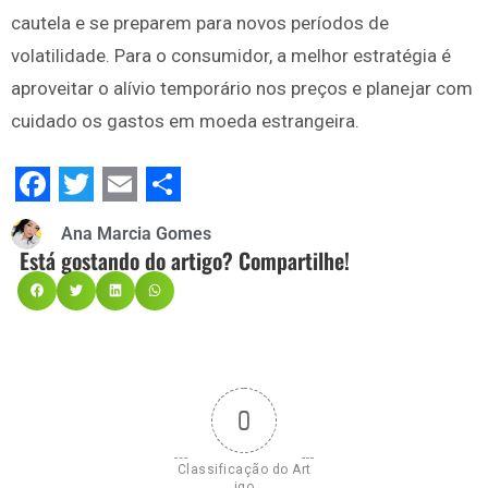
cautela e se preparem para novos períodos de
volatilidade. Para o consumidor, a melhor estratégia é
aproveitar o alívio temporário nos preços e planejar com
cuidado os gastos em moeda estrangeira.
Facebook
Twitter
Email
Share
Ana Marcia Gomes
Está gostando do artigo? Compartilhe!
0
Classificação do Art
igo