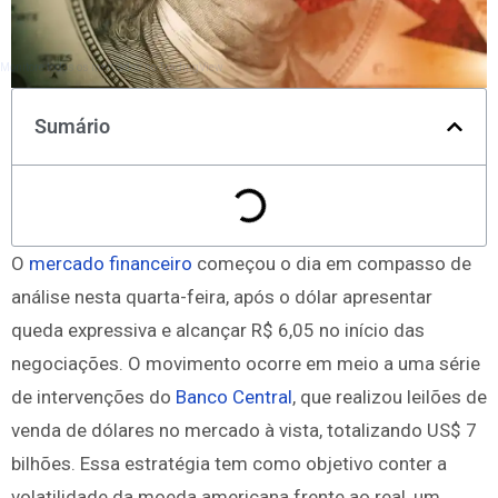
Monitore todos os mercados no TradingView
Sumário
O
mercado financeiro
começou o dia em compasso de
análise nesta quarta-feira, após o dólar apresentar
queda expressiva e alcançar R$ 6,05 no início das
negociações. O movimento ocorre em meio a uma série
de intervenções do
Banco Central
, que realizou leilões de
venda de dólares no mercado à vista, totalizando US$ 7
bilhões. Essa estratégia tem como objetivo conter a
volatilidade da moeda americana frente ao real, um