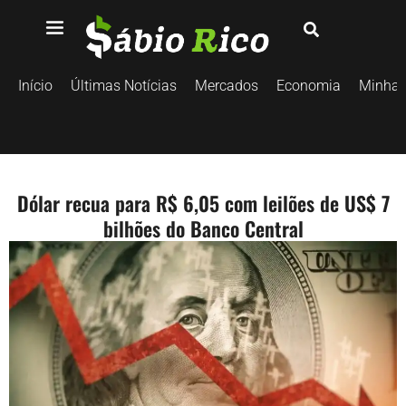
Início
Últimas Notícias
Mercados
Economia
Minhas
Dólar recua para R$ 6,05 com leilões de US$ 7
bilhões do Banco Central