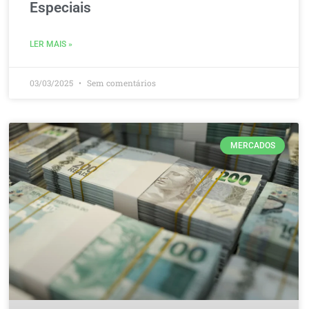
Especiais
LER MAIS »
03/03/2025
Sem comentários
MERCADOS