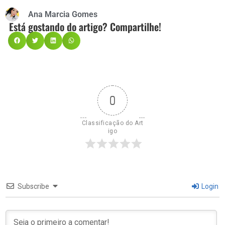
Facebook
Twitter
Email
Share
Ana Marcia Gomes
Está gostando do artigo? Compartilhe!
0
Classificação do Art
igo
Subscribe
Login