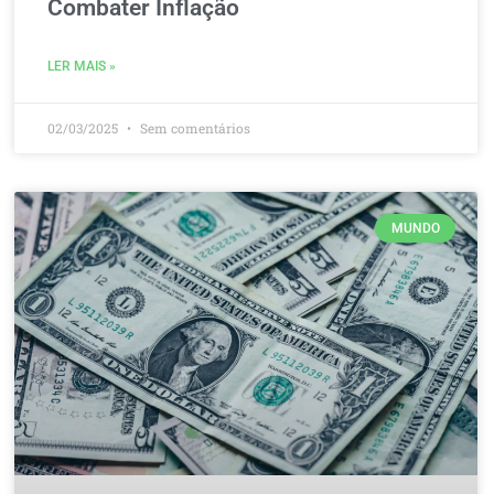
Combater Inflação
LER MAIS »
02/03/2025
Sem comentários
MUNDO