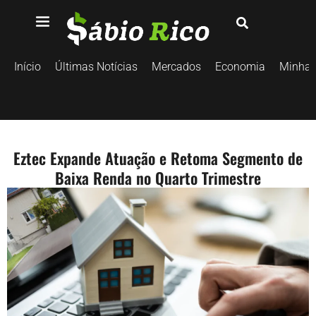
Início
Últimas Notícias
Mercados
Economia
Minhas
Eztec Expande Atuação e Retoma Segmento de
Baixa Renda no Quarto Trimestre