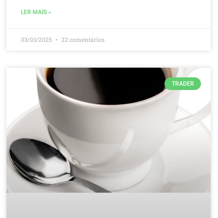
LER MAIS »
03/03/2025
22 comentários
TRADER