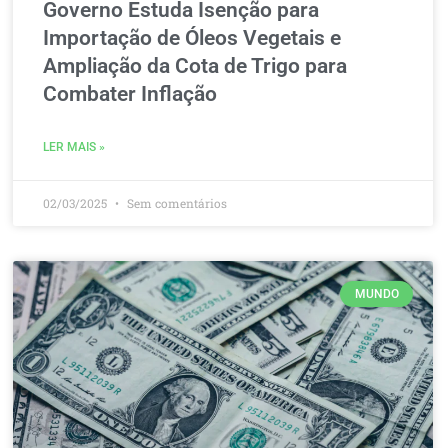
Governo Estuda Isenção para
Importação de Óleos Vegetais e
Ampliação da Cota de Trigo para
Combater Inflação
LER MAIS »
02/03/2025
Sem comentários
MUNDO