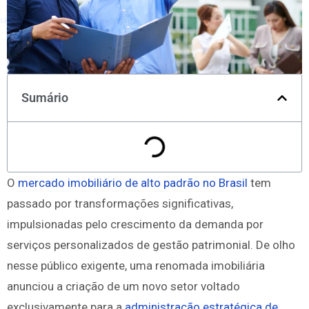
Monitore todos os mercados no TradingView
Sumário
O
mercado imobiliário de alto padrão no Brasil
tem
passado por transformações significativas,
impulsionadas pelo crescimento da demanda por
serviços personalizados de gestão patrimonial. De olho
nesse público exigente, uma renomada imobiliária
anunciou a criação de um novo setor voltado
exclusivamente para a
administração estratégica de