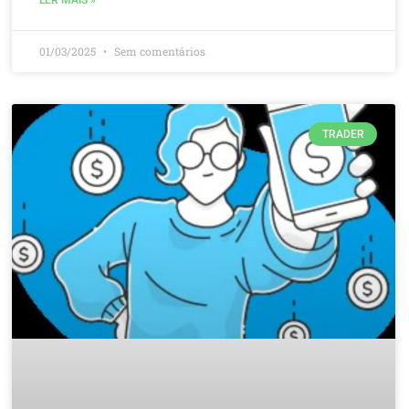
01/03/2025
Sem comentários
TRADER