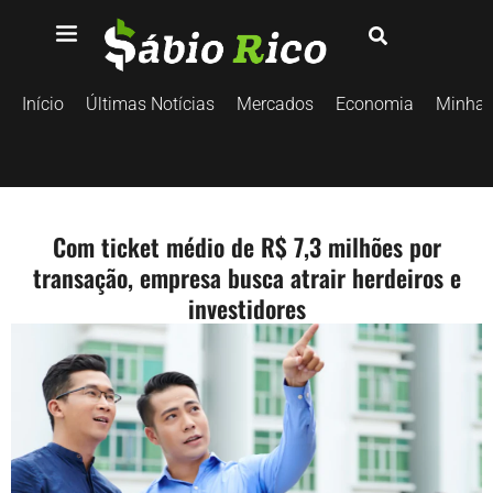
Início
Últimas Notícias
Mercados
Economia
Minhas
Com ticket médio de R$ 7,3 milhões por
transação, empresa busca atrair herdeiros e
investidores