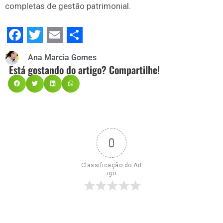
completas de gestão patrimonial.
Facebook
Twitter
Email
Share
Ana Marcia Gomes
Está gostando do artigo? Compartilhe!
0
Classificação do Art
igo