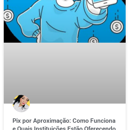
Pix por Aproximação: Como Funciona
e Quais Instituições Estão Oferecendo