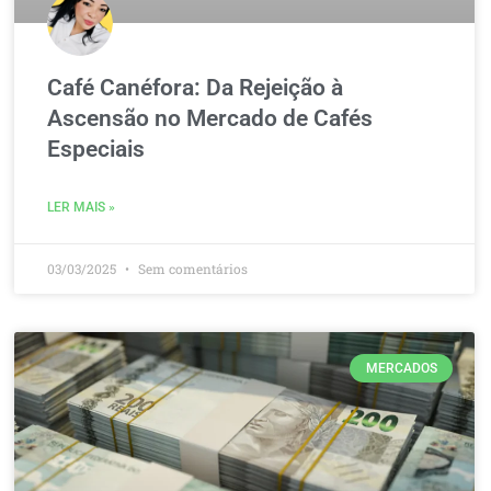
Café Canéfora: Da Rejeição à
Ascensão no Mercado de Cafés
Especiais
LER MAIS »
03/03/2025
Sem comentários
MERCADOS