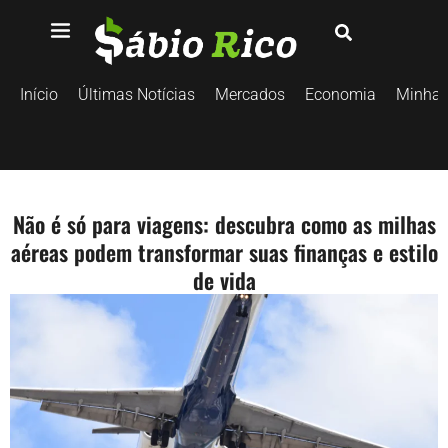
Início
Últimas Notícias
Mercados
Economia
Minhas
Não é só para viagens: descubra como as milhas
aéreas podem transformar suas finanças e estilo
de vida