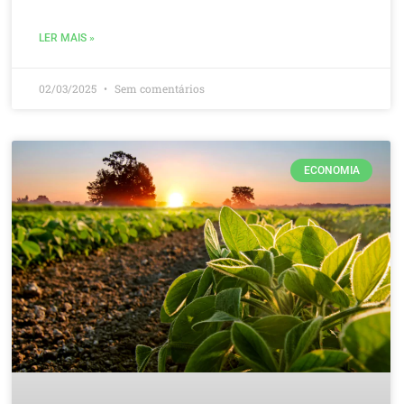
LER MAIS »
02/03/2025
Sem comentários
ECONOMIA