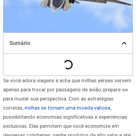
Monitore todos os mercados no TradingView
Sumário
Se você adora viagens e acha que milhas aéreas servem
apenas para trocar por passagens de avião, prepare-se
para mudar sua perspectiva. Com as estratégias
corretas,
milhas se tornam uma moeda valiosa
,
possibilitando economias significativas e experiências
exclusivas. Elas permitem que você economize em
despesas cotidianas, ganhe produtos de alto valor e até