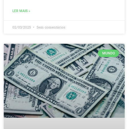
LER MAIS »
02/03/2025
Sem comentários
MUNDO