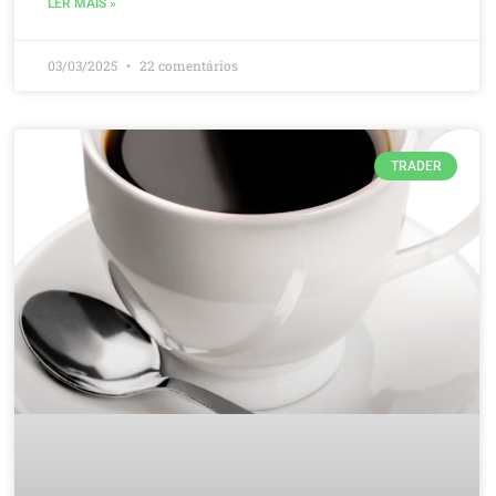
LER MAIS »
03/03/2025
22 comentários
TRADER