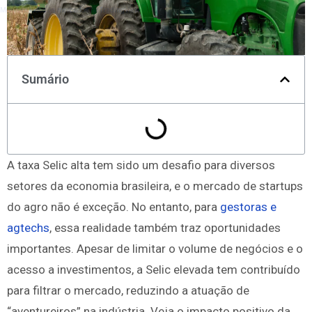
Monitore todos os mercados no TradingView
Sumário
A taxa Selic alta tem sido um desafio para diversos
setores da economia brasileira, e o mercado de startups
do agro não é exceção. No entanto, para
gestoras e
agtechs
, essa realidade também traz oportunidades
importantes. Apesar de limitar o volume de negócios e o
acesso a investimentos, a Selic elevada tem contribuído
para filtrar o mercado, reduzindo a atuação de
“aventureiros” na indústria. Veja o impacto positivo da