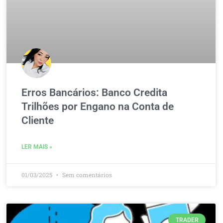
Erros Bancários: Banco Credita
Trilhões por Engano na Conta de
Cliente
LER MAIS »
01/03/2025
Sem comentários
TRADER