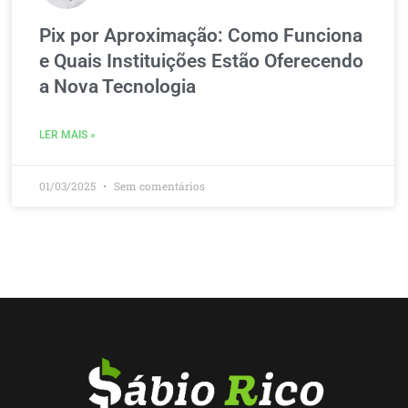
Pix por Aproximação: Como Funciona
e Quais Instituições Estão Oferecendo
a Nova Tecnologia
LER MAIS »
01/03/2025
Sem comentários