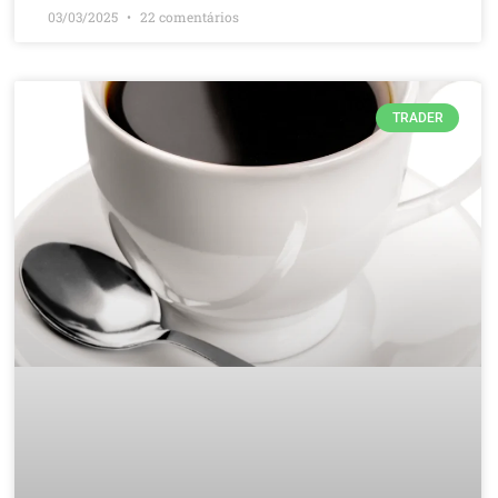
03/03/2025
22 comentários
TRADER