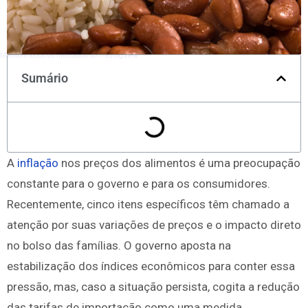
Monitore todos os mercados no TradingView
Sumário
A
inflação
nos preços dos alimentos é uma preocupação
constante para o governo e para os consumidores.
Recentemente, cinco itens específicos têm chamado a
atenção por suas variações de preços e o impacto direto
no bolso das famílias. O governo aposta na
estabilização dos índices econômicos para conter essa
pressão, mas, caso a situação persista, cogita a redução
das tarifas de importação como uma medida