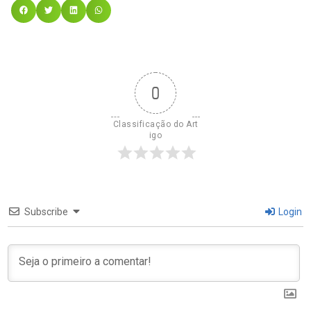
0
Classificação do Art
igo
Subscribe
Login