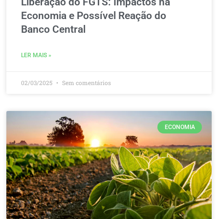
Liberação do FGTS: Impactos na
Economia e Possível Reação do
Banco Central
LER MAIS »
02/03/2025
Sem comentários
ECONOMIA