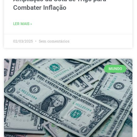
Combater Inflação
LER MAIS »
02/03/2025
Sem comentários
MUNDO