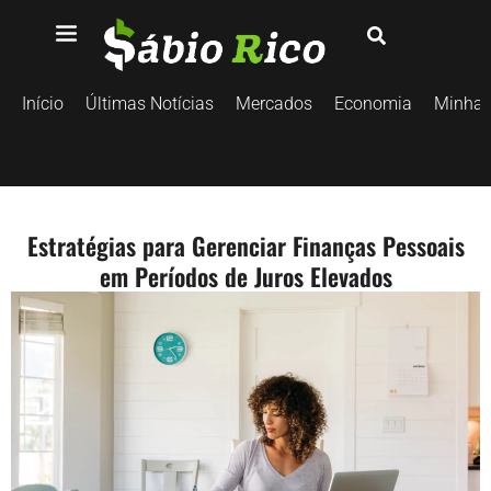
Início
Últimas Notícias
Mercados
Economia
Minhas
Estratégias para Gerenciar Finanças Pessoais
em Períodos de Juros Elevados