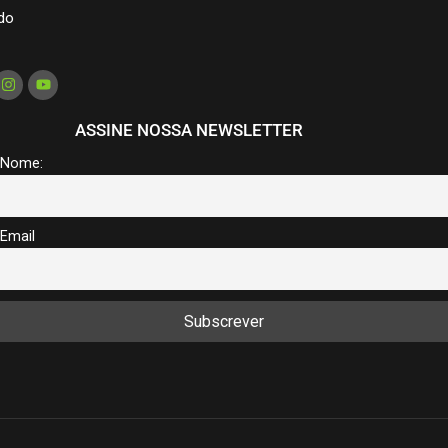
do
ASSINE NOSSA NEWSLETTER
Nome:
Email