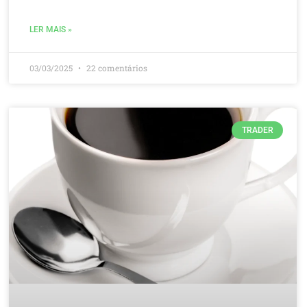
LER MAIS »
03/03/2025
22 comentários
TRADER