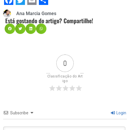
Facebook
Twitter
Email
Share
Ana Marcia Gomes
Está gostando do artigo? Compartilhe!
0
Classificação do Art
igo
Subscribe
Login