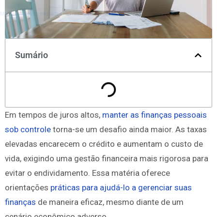
Monitore todos os mercados no TradingView
Sumário
Em tempos de juros altos,
manter as finanças pessoais
sob controle
torna-se um desafio ainda maior. As taxas
elevadas encarecem o crédito e aumentam o custo de
vida, exigindo uma gestão financeira mais rigorosa para
evitar o endividamento. Essa matéria oferece
orientações
práticas para ajudá-lo a gerenciar suas
finanças
de maneira eficaz, mesmo diante de um
cenário econômico adverso.