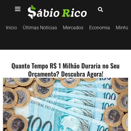
Início
Últimas Notícias
Mercados
Economia
Minhas
Quanto Tempo R$ 1 Milhão Duraria no Seu
Orçamento? Descubra Agora!