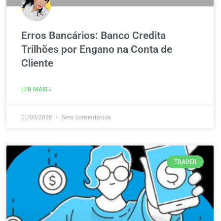
Erros Bancários: Banco Credita
Trilhões por Engano na Conta de
Cliente
LER MAIS »
01/03/2025
Sem comentários
TRADER