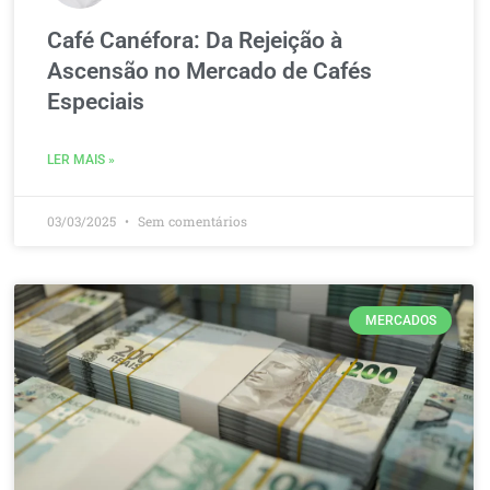
Café Canéfora: Da Rejeição à
Ascensão no Mercado de Cafés
Especiais
LER MAIS »
03/03/2025
Sem comentários
MERCADOS