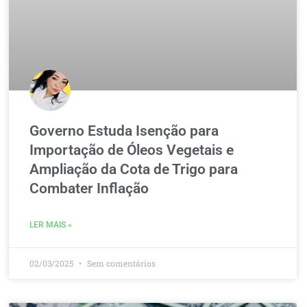
Governo Estuda Isenção para
Importação de Óleos Vegetais e
Ampliação da Cota de Trigo para
Combater Inflação
LER MAIS »
02/03/2025
Sem comentários