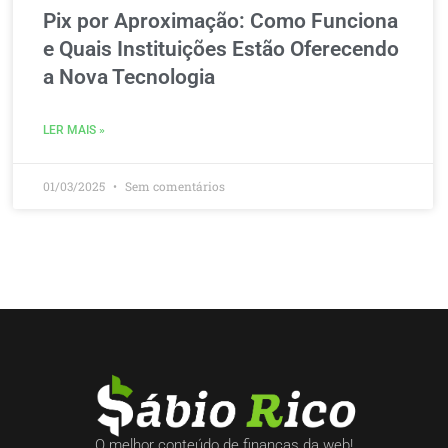
Pix por Aproximação: Como Funciona
e Quais Instituições Estão Oferecendo
a Nova Tecnologia
LER MAIS »
01/03/2025
Sem comentários
O melhor conteúdo de finanças da web!