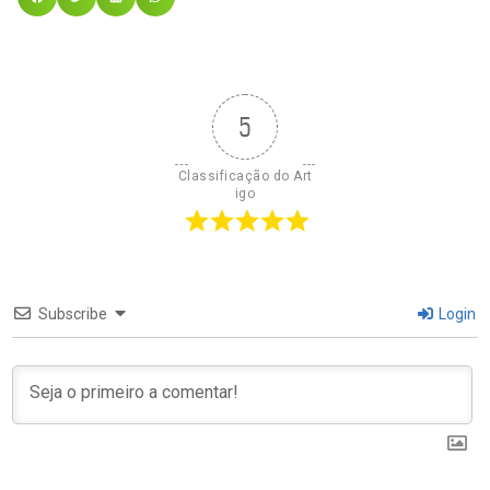
5
Classificação do Art
igo
Subscribe
Login