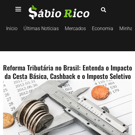
Início
Últimas Notícias
Mercados
Economia
Minhas
Reforma Tributária no Brasil: Entenda o Impacto
da Cesta Básica, Cashback e o Imposto Seletivo