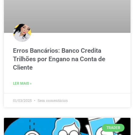
Erros Bancários: Banco Credita
Trilhões por Engano na Conta de
Cliente
LER MAIS »
01/03/2025
Sem comentários
TRADER