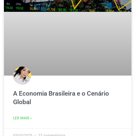
A Economia Brasileira e o Cenário
Global
LER MAIS »
03/03/2025
22 comentários