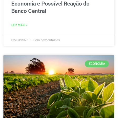
Economia e Possível Reação do
Banco Central
LER MAIS »
02/03/2025
Sem comentários
ECONOMIA