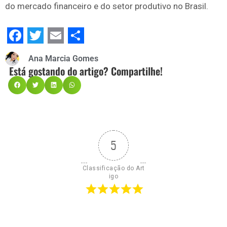
do mercado financeiro e do setor produtivo no Brasil.
Facebook
Twitter
Email
Share
Ana Marcia Gomes
Está gostando do artigo? Compartilhe!
5
Classificação do Art
igo