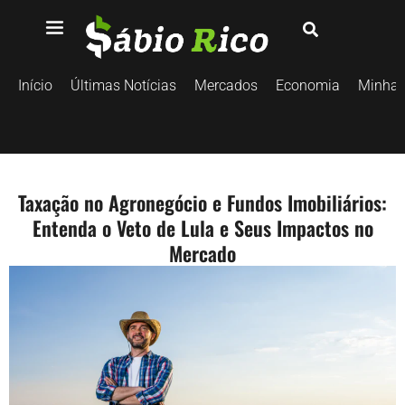
Início
Últimas Notícias
Mercados
Economia
Minhas
Taxação no Agronegócio e Fundos Imobiliários:
Entenda o Veto de Lula e Seus Impactos no
Mercado