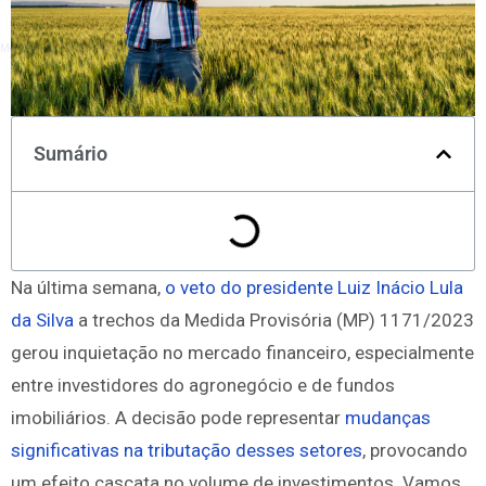
Monitore todos os mercados no TradingView
Sumário
Na última semana,
o veto do presidente Luiz Inácio Lula
da Silva
a trechos da Medida Provisória (MP) 1171/2023
gerou inquietação no mercado financeiro, especialmente
entre investidores do agronegócio e de fundos
imobiliários. A decisão pode representar
mudanças
significativas na tributação desses setores
, provocando
um efeito cascata no volume de investimentos. Vamos