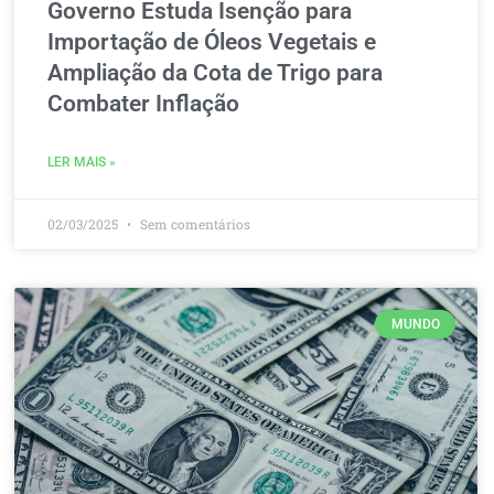
Governo Estuda Isenção para
Importação de Óleos Vegetais e
Ampliação da Cota de Trigo para
Combater Inflação
LER MAIS »
02/03/2025
Sem comentários
MUNDO