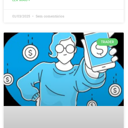
01/03/2025
Sem comentários
TRADER