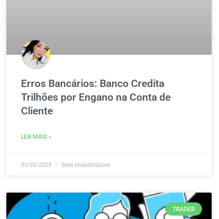
Erros Bancários: Banco Credita
Trilhões por Engano na Conta de
Cliente
LER MAIS »
01/03/2025
Sem comentários
TRADER