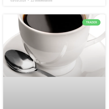
03/03/2025
22 comentários
TRADER