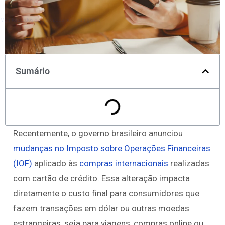
Monitore todos os mercados no TradingView
Sumário
Recentemente, o governo brasileiro anunciou
mudanças no Imposto sobre Operações Financeiras
(IOF)
aplicado às
compras internacionais
realizadas
com cartão de crédito. Essa alteração impacta
diretamente o custo final para consumidores que
fazem transações em dólar ou outras moedas
estrangeiras, seja para viagens, compras online ou