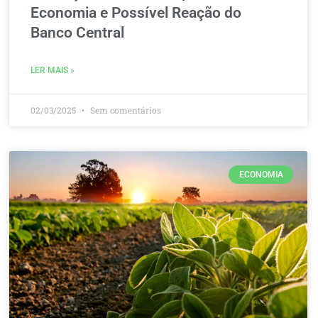
Economia e Possível Reação do
Banco Central
LER MAIS »
02/03/2025
Sem comentários
ECONOMIA