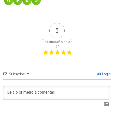
5
Classificação do Art
igo
Subscribe
Login