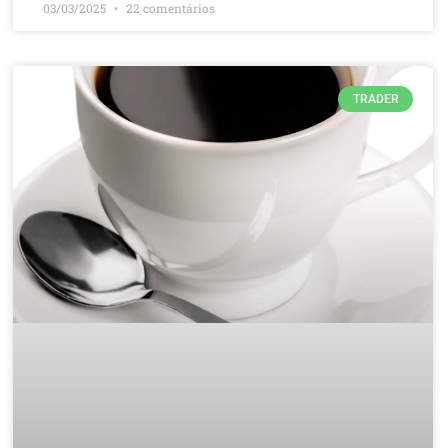
03/03/2025
22 comentários
TRADER