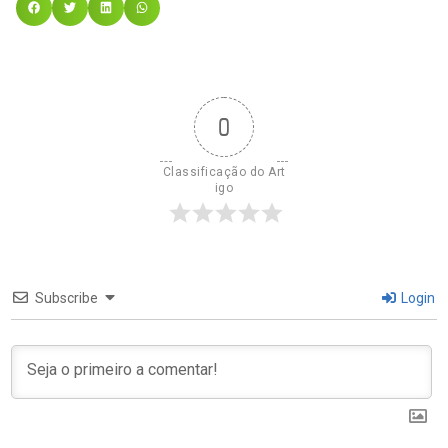
0
Classificação do Art
igo
Subscribe
Login