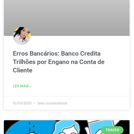
Erros Bancários: Banco Credita
Trilhões por Engano na Conta de
Cliente
LER MAIS »
01/03/2025
Sem comentários
TRADER