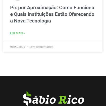
Pix por Aproximação: Como Funciona
e Quais Instituições Estão Oferecendo
a Nova Tecnologia
LER MAIS »
01/03/2025
Sem comentários