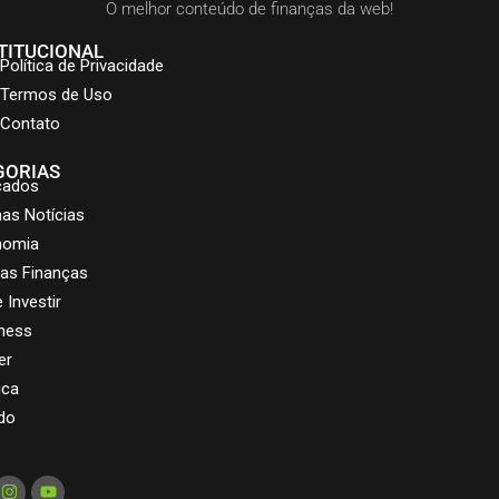
O melhor conteúdo de finanças da web!
TITUCIONAL
Política de Privacidade
Termos de Uso
Contato
GORIAS
cados
mas Notícias
nomia
as Finanças
 Investir
ness
er
ica
do